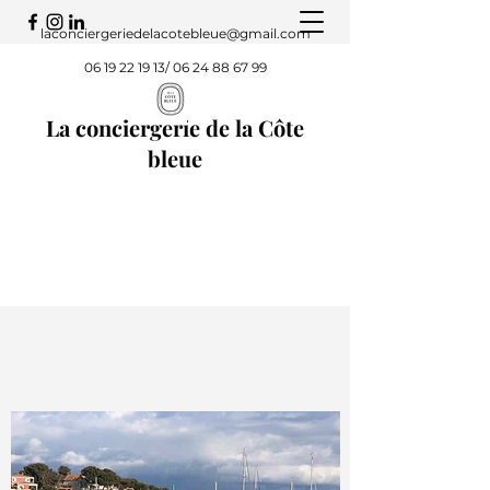
laconciergeriedelacotebleue@gmail.com
06 19 22 19 13
/
06 24 88 67 99
La conciergerie de la Côte
bleue