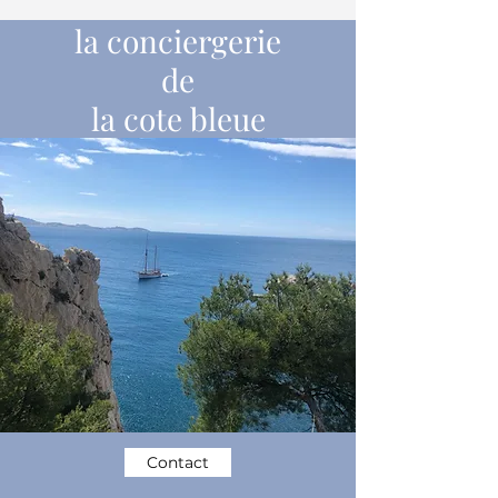
la conciergerie
de
la cote bleue
Contact